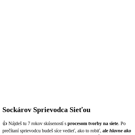
Sockárov Sprievodca Sieťou
👍 Nájdeš tu 7 rokov skúseností s
procesom tvorby na siete
. Po
prečítaní sprievodcu budeš síce vedieť, ako to robiť,
ale
hlavne
ako