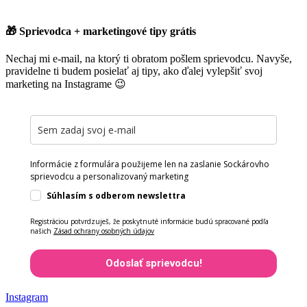
🎁 Sprievodca + marketingové tipy grátis
Nechaj mi e-mail, na ktorý ti obratom pošlem sprievodcu. Navyše,
pravidelne ti budem posielať aj tipy, ako ďalej vylepšiť svoj
marketing na Instagrame 😉
Informácie z formulára použijeme len na zaslanie Sockárovho
sprievodcu a personalizovaný marketing
Súhlasím s odberom newslettra
Registráciou potvrdzuješ, že poskytnuté informácie budú spracované podľa
našich
Zásad ochrany osobných údajov
Odoslať sprievodcu!
Instagram