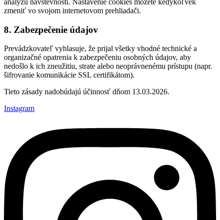
analýzu návštevnosti. Nastavenie cookies môžete kedykoľvek
zmeniť vo svojom internetovom prehliadači.
8. Zabezpečenie údajov
Prevádzkovateľ vyhlasuje, že prijal všetky vhodné technické a
organizačné opatrenia k zabezpečeniu osobných údajov, aby
nedošlo k ich zneužitiu, strate alebo neoprávnenému prístupu (napr.
šifrovanie komunikácie SSL certifikátom).
Tieto zásady nadobúdajú účinnosť dňom 13.03.2026.
Instagram