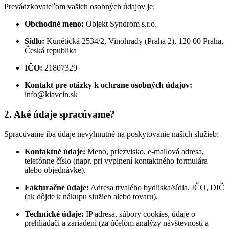
Prevádzkovateľom vašich osobných údajov je:
Obchodné meno:
Objekt Syndrom s.r.o.
Sídlo:
Kunětická 2534/2, Vinohrady (Praha 2), 120 00 Praha,
Česká republika
IČO:
21807329
Kontakt pre otázky k ochrane osobných údajov:
info@kiavcin.sk
2. Aké údaje spracúvame?
Spracúvame iba údaje nevyhnutné na poskytovanie našich služieb:
Kontaktné údaje:
Meno, priezvisko, e-mailová adresa,
telefónne číslo (napr. pri vyplnení kontaktného formulára
alebo objednávke).
Fakturačné údaje:
Adresa trvalého bydliska/sídla, IČO, DIČ
(ak dôjde k nákupu služieb alebo tovaru).
Technické údaje:
IP adresa, súbory cookies, údaje o
prehliadači a zariadení (za účelom analýzy návštevnosti a