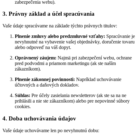
zabezpečenia webu).
3. Právny základ a účel spracúvania
Vaše údaje spracúvame na základe týchto právnych titulov:
Plnenie zmluvy alebo predzmluvné vzťahy:
Spracúvanie je
nevyhnutné na vybavenie vašej objednávky, doručenie tovaru
alebo odpoveď na váš dopyt.
Oprávnený záujem:
Najmä pri zabezpečení webu, ochrane
pred podvodmi a priamom marketingu (ak ste naším
zákazníkom).
Plnenie zákonnej povinnosti:
Napríklad uchovávanie
účtovných a daňových dokladov.
Súhlas:
Pre účely zasielania newsletterov (ak ste sa na ne
prihlásili a nie ste zákazníkom) alebo pre nepovinné súbory
cookies.
4. Doba uchovávania údajov
Vaše údaje uchovávame len po nevyhnutnú dobu: