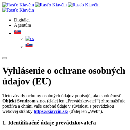
Digitálci
Agentúra
Vyhlásenie o ochrane osobných
údajov (EU)
Tieto zásady ochrany osobných údajov popisujú, ako spoločnosť
Objekt Syndrom s.r.o.
(ďalej len „Prevádzkovateľ“) zhromažďuje,
používa a chráni vaše osobné údaje v súvislosti s prevádzkou
webovej stránky
https://kiavcin.sk/
(ďalej len „Web“).
1. Identifikačné údaje prevádzkovateľa