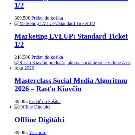
1/2
309.50
€
Pridať do košíka
Marketing LVLUP: Standard Ticket
1/2
248.50
€
Pridať do košíka
Masterclass Social Media Algoritmu
2026 – Rasťo Kiavčin
39.00
€
Pridať do košíka
Offline Digitálci
39.00
€
Viac info