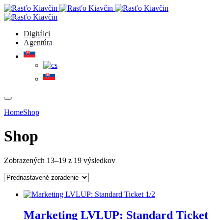
Digitálci
Agentúra
Home
Shop
Shop
Zobrazených 13–19 z 19 výsledkov
Marketing LVLUP: Standard Ticket