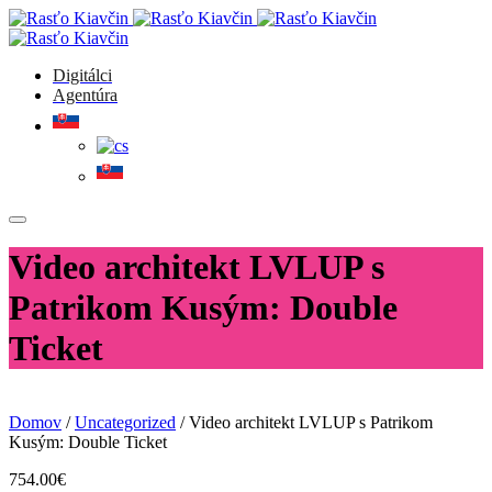
Digitálci
Agentúra
Video architekt LVLUP s
Patrikom Kusým: Double
Ticket
Domov
/
Uncategorized
/ Video architekt LVLUP s Patrikom
Kusým: Double Ticket
754.00
€