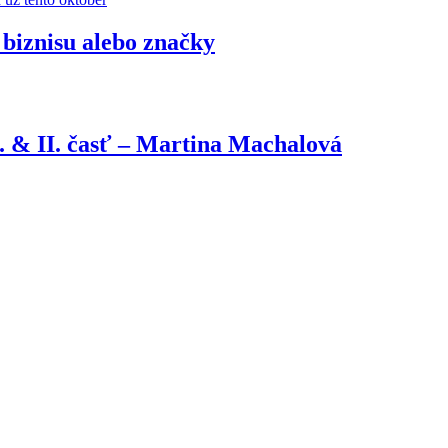
biznisu alebo značky
. & II. časť – Martina Machalová