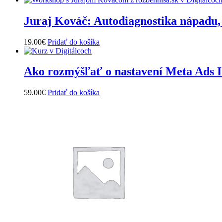
Juraj Kováč: Autodiagnostika nápadu, 
19.00
€
Pridať do košíka
Ako rozmýšľať o nastavení Meta Ads I
59.00
€
Pridať do košíka