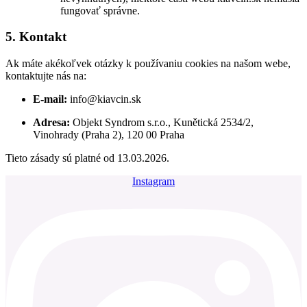
fungovať správne.
5. Kontakt
Ak máte akékoľvek otázky k používaniu cookies na našom webe,
kontaktujte nás na:
E-mail:
info@kiavcin.sk
Adresa:
Objekt Syndrom s.r.o., Kunětická 2534/2,
Vinohrady (Praha 2), 120 00 Praha
Tieto zásady sú platné od 13.03.2026.
Instagram